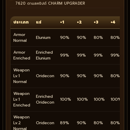
7620 ตามสคริปต์ CHARM UPGRADER
ประเภท
แร่
+1
+2
+3
+4
+
Armor
Elunium
90%
90%
80%
80%
Normal
Armor
Enriched
99%
99%
99%
99%
Enriched
Elunium
Weapon
Lv.1
Oridecon
90%
90%
90%
80%
Normal
Weapon
Enriched
Lv.1
100%
100%
100%
100%
Oridecon
Enriched
Weapon
Lv.2
Oridecon
89%
90%
80%
80%
Normal