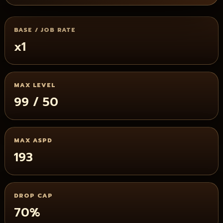
BASE / JOB RATE
x1
MAX LEVEL
99 / 50
MAX ASPD
193
DROP CAP
70%