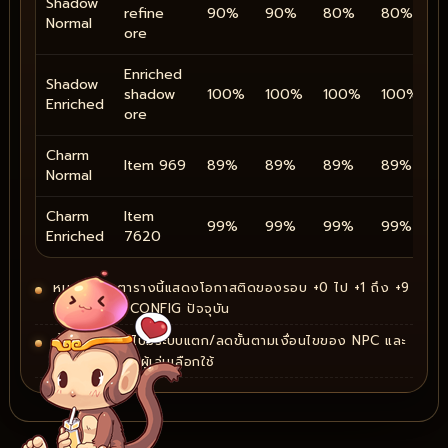
Shadow
refine
90%
90%
80%
80%
Normal
ore
Enriched
Shadow
shadow
100%
100%
100%
100%
Enriched
ore
Charm
Item 969
89%
89%
89%
89%
Normal
Charm
Item
99%
99%
99%
99%
Enriched
7620
หมายเหตุ: ตารางนี้แสดงโอกาสติดของรอบ +0 ไป +1 ถึง +9
ไป +10 ตาม CONFIG ปัจจุบัน
ตั้งแต่ +5 ขึ้นไปมีระบบแตก/ลดขั้นตามเงื่อนไขของ NPC และ
ไอเทมป้องกันที่ผู้เล่นเลือกใช้