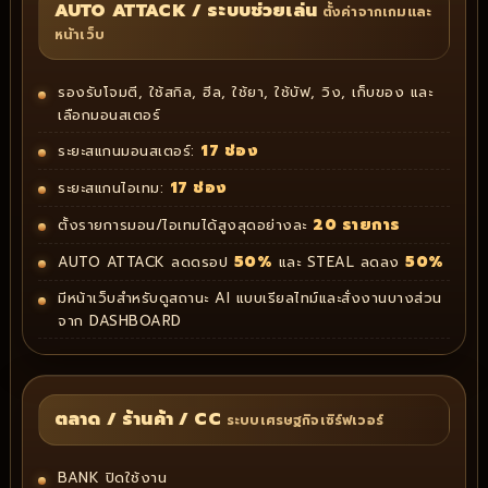
AUTO ATTACK / ระบบช่วยเล่น
ตั้งค่าจากเกมและ
หน้าเว็บ
รองรับโจมตี, ใช้สกิล, ฮีล, ใช้ยา, ใช้บัฟ, วิง, เก็บของ และ
เลือกมอนสเตอร์
17 ช่อง
ระยะสแกนมอนสเตอร์:
17 ช่อง
ระยะสแกนไอเทม:
20 รายการ
ตั้งรายการมอน/ไอเทมได้สูงสุดอย่างละ
50%
50%
AUTO ATTACK ลดดรอป
และ STEAL ลดลง
มีหน้าเว็บสำหรับดูสถานะ AI แบบเรียลไทม์และสั่งงานบางส่วน
จาก DASHBOARD
ตลาด / ร้านค้า / CC
ระบบเศรษฐกิจเซิร์ฟเวอร์
BANK ปิดใช้งาน