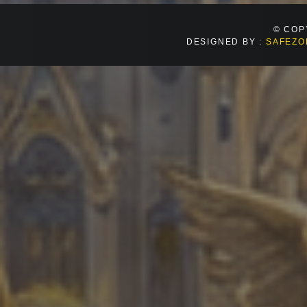
© COP
DESIGNED BY :
SAFEZO