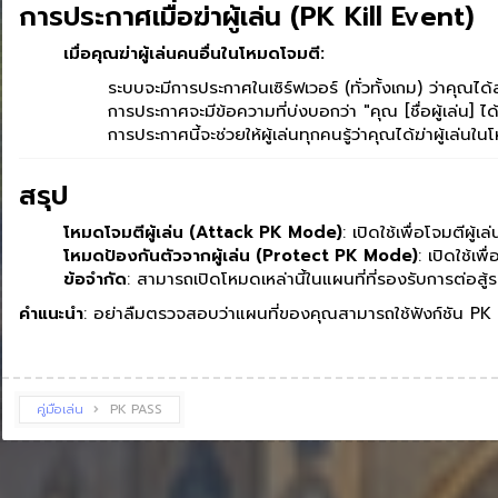
การประกาศเมื่อฆ่าผู้เล่น (PK Kill Event)
เมื่อคุณฆ่าผู้เล่นคนอื่นในโหมดโจมตี:
ระบบจะมีการประกาศในเซิร์ฟเวอร์ (ทั่วทั้งเกม) ว่าคุณได
การประกาศจะมีข้อความที่บ่งบอกว่า "คุณ [ชื่อผู้เล่น] ได้ฆ่
การประกาศนี้จะช่วยให้ผู้เล่นทุกคนรู้ว่าคุณได้ฆ่าผู้เล่น
สรุป
โหมดโจมตีผู้เล่น (Attack PK Mode)
: เปิดใช้เพื่อโจมตีผู้เล
โหมดป้องกันตัวจากผู้เล่น (Protect PK Mode)
: เปิดใช้เพ
ข้อจำกัด
: สามารถเปิดโหมดเหล่านี้ในแผนที่ที่รองรับการต่อสู้ร
คำแนะนำ
: อย่าลืมตรวจสอบว่าแผนที่ของคุณสามารถใช้ฟังก์ชัน PK 
คู่มือเล่น
PK PASS